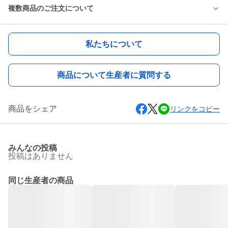
複数商品のご注文について
私たちについて
商品について生産者に質問する
商品をシェア
リンクをコピー
みんなの投稿
投稿はありません
同じ生産者の商品