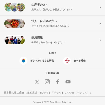
生産者の方へ
農家さん・漁師さんを募集しています!
法人・自治体の方へ
アライアンスのご相談はこちらから
採用情報
生産者と食べる人をつなぎたい
Links
ポケマルふるさと納税
食べる通信
Follow us
日本最大級の産直（産地直送）ECサイト『ポケットマルシェ（ポケマル）』
Copyright 2026 Ame Kaze Taiyo, Inc.