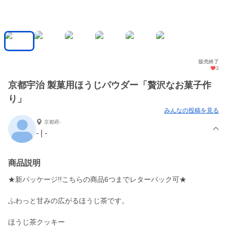
販売終了
3
京都宇治 製菓用ほうじパウダー「贅沢なお菓子作
り」
みんなの投稿を見る
京都府-
- | -
商品説明
★新パッケージ!!こちらの商品6つまでレターパック可★
ふわっと甘みの広がるほうじ茶です。
ほうじ茶クッキー