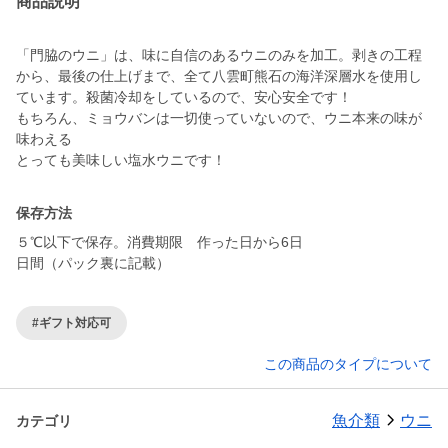
商品説明
「門脇のウニ」は、味に自信のあるウニのみを加工。剥きの工程
から、最後の仕上げまで、全て八雲町熊石の海洋深層水を使用し
ています。殺菌冷却をしているので、安心安全です！
もちろん、ミョウバンは一切使っていないので、ウニ本来の味が
味わえる
保存方法
５℃以下で保存。消費期限 作った日から6日
日間（パック裏に記載）
#ギフト対応可
この商品のタイプについて
魚介類
ウニ
カテゴリ