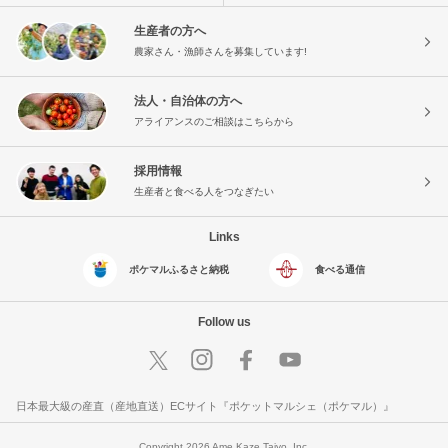
生産者の方へ
農家さん・漁師さんを募集しています!
法人・自治体の方へ
アライアンスのご相談はこちらから
採用情報
生産者と食べる人をつなぎたい
Links
ポケマルふるさと納税
食べる通信
Follow us
日本最大級の産直（産地直送）ECサイト『ポケットマルシェ（ポケマル）』
Copyright 2026 Ame Kaze Taiyo, Inc.