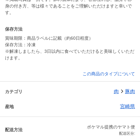
身の付き方、等は様々であることをご理解いただけますと幸いで
す。
保存方法
賞味期限：商品ラベルに記載（約60日程度）
保存方法：冷凍
※解凍しましたら、3日以内に食べていただけると美味しくいただ
けます。
この商品のタイプについて
肉
豚肉
カテゴリ
宮崎県
産地
ポケマル提携のヤマト便
配送方法
配送区分: