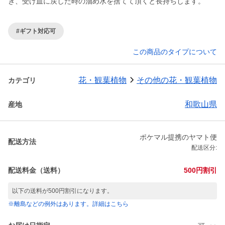
き、受け皿に戻した時の溜め水を捨てて頂くと長持ちします。
#ギフト対応可
この商品のタイプについて
花・観葉植物
その他の花・観葉植物
カテゴリ
和歌山県
産地
ポケマル提携のヤマト便
配送方法
配送区分:
配送料金（送料）
500円割引
以下の送料が500円割引になります。
※離島などの例外はあります。詳細はこちら