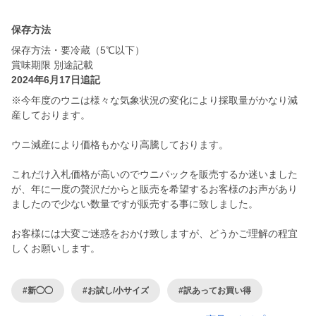
保存方法
保存方法・要冷蔵（5℃以下）
賞味期限 別途記載
2024年6月17日追記
※今年度のウニは様々な気象状況の変化により採取量がかなり減
産しております。
ウニ減産により価格もかなり高騰しております。
これだけ入札価格が高いのでウニパックを販売するか迷いました
が、年に一度の贅沢だからと販売を希望するお客様のお声があり
ましたので少ない数量ですが販売する事に致しました。
お客様には大変ご迷惑をおかけ致しますが、どうかご理解の程宜
しくお願いします。
#新◯◯
#お試し/小サイズ
#訳あってお買い得