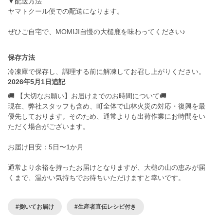
▼配送方法
ヤマトクール便での配送になります。
ぜひご自宅で、MOMIJI自慢の大槌鹿を味わってください♪
保存方法
冷凍庫で保存し、調理する前に解凍してお召し上がりください。
2026年5月1日追記
🚚 【大切なお願い】お届けまでのお時間について🚚
現在、弊社スタッフも含め、町全体で山林火災の対応・復興を最
優先しております。そのため、通常よりも出荷作業にお時間をい
ただく場合がございます。
お届け目安：5日〜1か月
通常より余裕を持ったお届けとなりますが、大槌の山の恵みが届
くまで、温かい気持ちでお待ちいただけますと幸いです。
#捌いてお届け
#生産者直伝レシピ付き