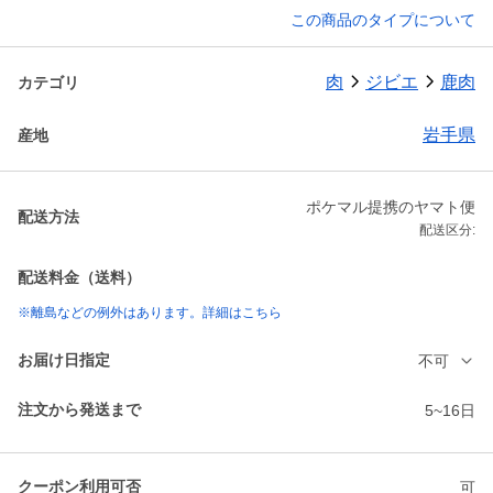
この商品のタイプについて
肉
ジビエ
鹿肉
カテゴリ
岩手県
産地
ポケマル提携のヤマト便
配送方法
配送区分:
配送料金（送料）
※離島などの例外はあります。詳細はこちら
お届け日指定
不可
注文から発送まで
5~16日
クーポン利用可否
可