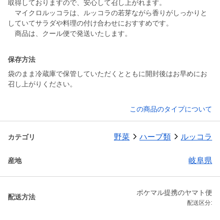
取得しておりますので、安心して召し上がれます。
マイクロルッコラは、ルッコラの若芽ながら香りがしっかりと
していてサラダや料理の付け合わせにおすすめです。
商品は、クール便で発送いたします。
保存方法
袋のまま冷蔵庫で保管していただくとともに開封後はお早めにお
召し上がりください。
この商品のタイプについて
野菜
ハーブ類
ルッコラ
カテゴリ
岐阜県
産地
ポケマル提携のヤマト便
配送方法
配送区分: