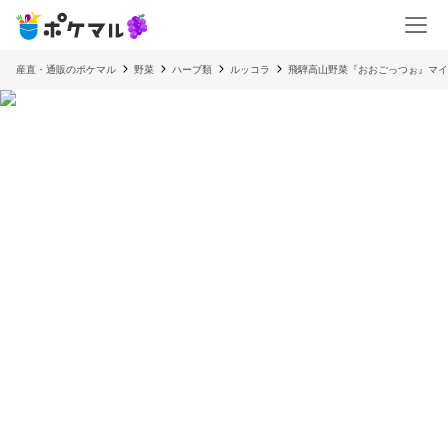
産直・通販のポケマル
野菜
ハーブ類
ルッコラ
飛騨高山野菜『おおごっつぉ』マイ