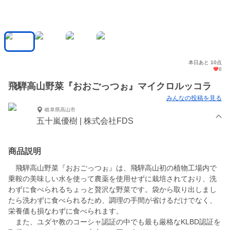
本日あと 10点
8
飛騨高山野菜『おおごっつぉ』マイクロルッコラ
みんなの投稿を見る
岐阜県高山市
五十嵐優樹 | 株式会社FDS
商品説明
飛騨高山野菜『おおごっつぉ』は、飛騨高山初の植物工場内で
乗鞍の美味しい水を使って農薬を使用せずに栽培されており、洗
わずに食べられるちょっと贅沢な野菜です。袋から取り出しまし
たら洗わずに食べられるため、調理の手間が省けるだけでなく、
栄養価も損なわずに食べられます。
また、ユダヤ教のコーシャ認証の中でも最も厳格なKLBD認証を