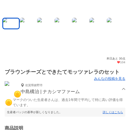
本日あと 30点
104
ブラウンチーズとできたてモッツァレラのセット
みんなの投稿を見る
佐賀県嬉野市
中島構治 | ナカシマファーム
マークのついた生産者さんは、過去1年間で平均して特に高い評価を得
ています。
生産者バッジの基準が新しくなりました。
詳しくはこちら
商品説明