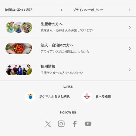
特商法に基づく表記
プライバシーポリシー
生産者の方へ
農家さん・漁師さんを募集しています!
法人・自治体の方へ
アライアンスのご相談はこちらから
採用情報
生産者と食べる人をつなぎたい
Links
ポケマルふるさと納税
食べる通信
Follow us