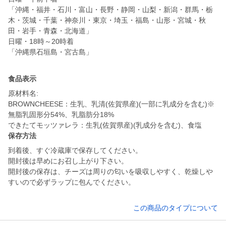
「沖縄・福井・石川・富山・長野・静岡・山梨・新潟・群馬・栃
木・茨城・千葉・神奈川・東京・埼玉・福島・山形・宮城・秋
田・岩手・青森・北海道」
日曜・18時～20時着
「沖縄県石垣島・宮古島」
食品表示
原材料名:
BROWNCHEESE：生乳、乳清(佐賀県産)(一部に乳成分を含む)※
無脂乳固形分54%、乳脂肪分18%
できたてモッツァレラ：生乳(佐賀県産)(乳成分を含む)、食塩
保存方法
到着後、すぐ冷蔵庫で保存してください。
開封後は早めにお召し上がり下さい。
開封後の保存は、チーズは周りの匂いを吸収しやすく、乾燥しや
すいので必ずラップに包んでください。
この商品のタイプについて