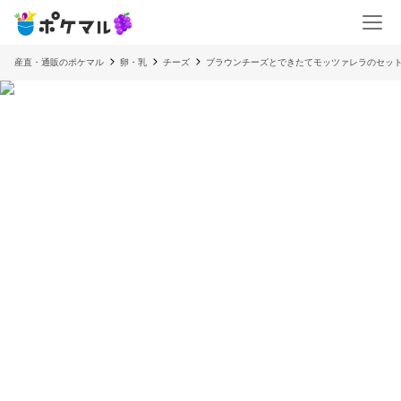
産直・通販のポケマル
卵・乳
チーズ
ブラウンチーズとできたてモッツァレラのセッ