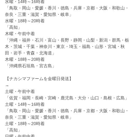
水曜・14時～16時着
「鳥取・岡山・愛媛・香川・徳島・兵庫・京都・大阪・和歌山・
奈良・三重・滋賀・愛知県・岐阜」
水曜・18時～20時着
「高知」
木曜・午前中着
「沖縄・福井・石川・富山・長野・静岡・山梨・新潟・群馬・栃
木・茨城・千葉・神奈川・東京・埼玉・福島・山形・宮城・秋
田・岩手・青森・北海道」
木曜・18時～20時着
「沖縄県石垣島・宮古島」
【ナカシマファームを金曜日発送】
→
土曜・午前中着
「佐賀・福岡・長崎・宮崎・鹿児島・大分・山口・島根・広島」
土曜・14時～16時着
「鳥取・岡山・愛媛・香川・徳島・兵庫・京都・大阪・和歌山・
奈良・三重・滋賀・愛知県・岐阜」
土曜・18時～20時着
「高知」
日曜・午前中着