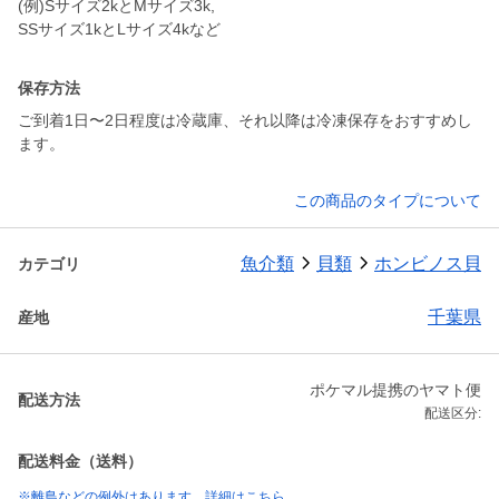
(例)Sサイズ2kとMサイズ3k,
保存方法
ご到着1日〜2日程度は冷蔵庫、それ以降は冷凍保存をおすすめし
ます。
この商品のタイプについて
魚介類
貝類
ホンビノス貝
カテゴリ
千葉県
産地
ポケマル提携のヤマト便
配送方法
配送区分:
配送料金（送料）
※離島などの例外はあります。詳細はこちら