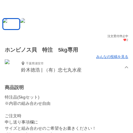
注文受付停止中
2
ホンビノス貝 特注 5kg専用
みんなの投稿を見る
千葉県浦安市
鈴木徳浩 | （有）忠七丸水産
商品説明
特注品(5kgセット)
※内容の組み合わせ自由
ご注文時
申し送り事項欄に
サイズと組み合わせのご希望をお書きください！