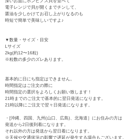
深いお皿にホンビノス貝を並べて
電子レンジで貝が開くまでチンして、
醤油を少しかけてお召し上がりなるのも
時短で簡単で美味しいですよ♪
▼数量・サイズ・目安
Lサイズ
2kg(約12〜16粒)
※粒数の多少のズレあります。
基本的に日にち指定はできません。
時間指定はご注文の際に
時間指定の選択をよろしくお願い致します！
21時までのご注文で基本的に翌日発送になります。
21時以降にご注文で翌々日発送になります。
・[沖縄、四国、九州(山口、広島)、北海道］にお住みの方は
発送から2日後到着になります。
それ以外の方は発送から翌日着になります。
※天候や交通状況の影響で遅延が発生する場合もございます。