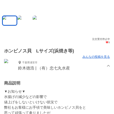
注文受付停止中
9
ホンビノス貝 Lサイズ(浜焼き等)
みんなの投稿を見る
千葉県浦安市
鈴木徳浩 | （有）忠七丸水産
商品説明
▼お知らせ▼
水揚げの減少などの影響で
値上げをしないといけない状況で
弊社もお客様にお手頃で美味しいホンビノス貝をと
思って頑張って参りましたが