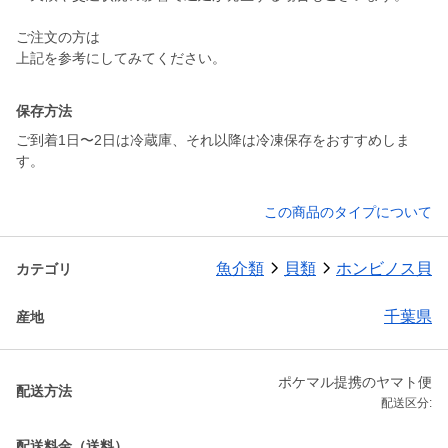
ご注文の方は
上記を参考にしてみてください。
保存方法
ご到着1日〜2日は冷蔵庫、それ以降は冷凍保存をおすすめしま
す。
この商品のタイプについて
魚介類
貝類
ホンビノス貝
カテゴリ
千葉県
産地
ポケマル提携のヤマト便
配送方法
配送区分:
配送料金（送料）