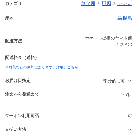
魚介類
貝類
シジミ
カテゴリ
島根県
産地
ポケマル提携のヤマト便
配送方法
配送区分:
配送料金（送料）
※離島などの例外はあります。詳細はこちら
お届け日指定
部分的に可
注文から発送まで
4~7日
クーポン利用可否
可
支払い方法