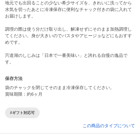
地元でも出回ることの少ない希少サイズを、きれいに洗ってから
水気を切ったあとに冷凍保存に便利なチャック付きの袋に入れて
お届けします。
調理の際は使う分だけ取り出し、解凍せずにそのまま加熱調理し
てください。身が大きいのでパスタやアヒージョなどにもおすす
めです。
宍道湖のしじみは「日本で一番美味い」と誇れる自慢の逸品で
す。
保存方法
袋のチャックを閉じてそのまま冷凍保存してください。
賞味期限：約6ヶ月
#ギフト対応可
この商品のタイプについて