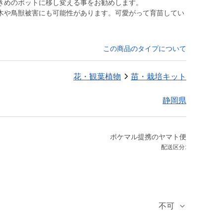
きめのポットに移し変える事をお勧めします。
木や鳥獣被害にも可能性があります。可愛がって育苗してい
この商品のタイプについて
花・観葉植物
苗・栽培キット
静岡県
ポケマル提携のヤマト便
配送区分:
不可