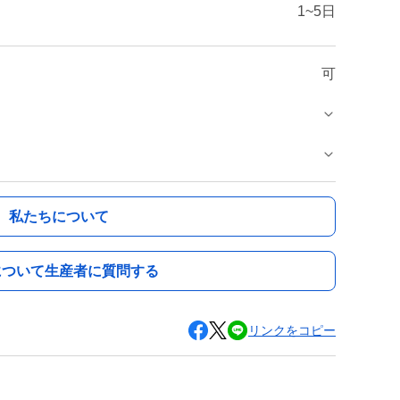
1~5日
可
私たちについて
について生産者に質問する
リンクをコピー