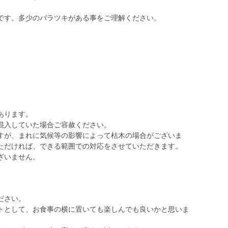
です。多少のバラツキがある事をご理解ください。
あります。
混入していた場合ご容赦ください。
すが、まれに気候等の影響によって枯木の場合がございま
ただければ、できる範囲での対応をさせていただきます。
ざいません。
ださい。
トとして、お食事の横に置いても楽しんでも良いかと思いま