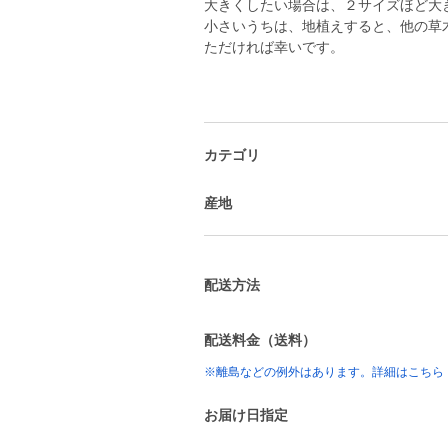
大きくしたい場合は、２サイズほど大
小さいうちは、地植えすると、他の草
ただければ幸いです。
カテゴリ
産地
配送方法
配送料金（送料）
※離島などの例外はあります。詳細はこちら
お届け日指定