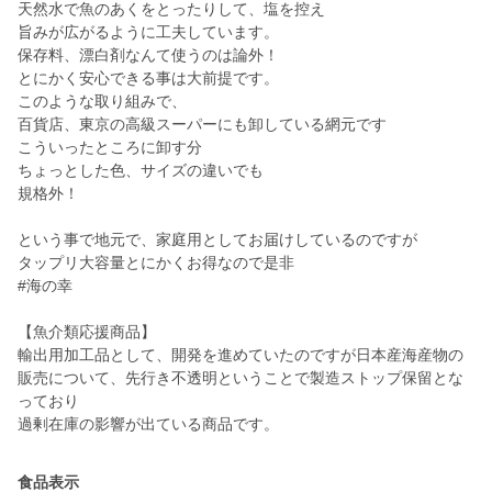
天然水で魚のあくをとったりして、塩を控え
旨みが広がるように工夫しています。
保存料、漂白剤なんて使うのは論外！
とにかく安心できる事は大前提です。
このような取り組みで、
百貨店、東京の高級スーパーにも卸している網元です
こういったところに卸す分
ちょっとした色、サイズの違いでも
規格外！
という事で地元で、家庭用としてお届けしているのですが
タップリ大容量とにかくお得なので是非
#海の幸
【魚介類応援商品】
輸出用加工品として、開発を進めていたのですが日本産海産物の
販売について、先行き不透明ということで製造ストップ保留とな
っており
過剰在庫の影響が出ている商品です。
食品表示