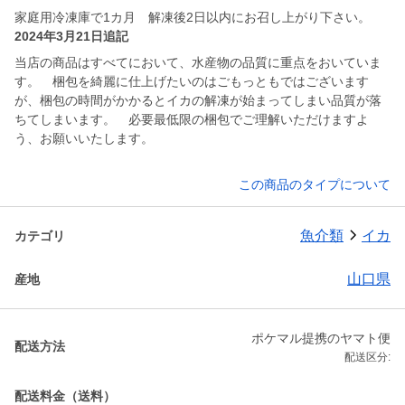
家庭用冷凍庫で1カ月 解凍後2日以内にお召し上がり下さい。
2024年3月21日追記
当店の商品はすべてにおいて、水産物の品質に重点をおいていま
す。 梱包を綺麗に仕上げたいのはごもっともではございます
が、梱包の時間がかかるとイカの解凍が始まってしまい品質が落
ちてしまいます。 必要最低限の梱包でご理解いただけますよ
う、お願いいたします。
この商品のタイプについて
魚介類
イカ
カテゴリ
山口県
産地
ポケマル提携のヤマト便
配送方法
配送区分:
配送料金（送料）