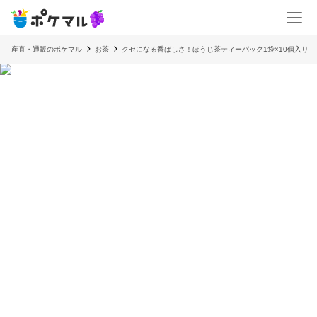
産直・通販のポケマル
お茶
クセになる香ばしさ！ほうじ茶ティーパック1袋×10個入り