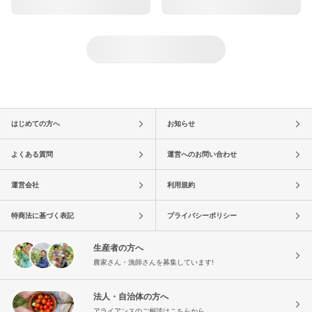
はじめての方へ
お知らせ
よくある質問
運営へのお問い合わせ
運営会社
利用規約
特商法に基づく表記
プライバシーポリシー
生産者の方へ
農家さん・漁師さんを募集しています!
法人・自治体の方へ
アライアンスのご相談はこちらから