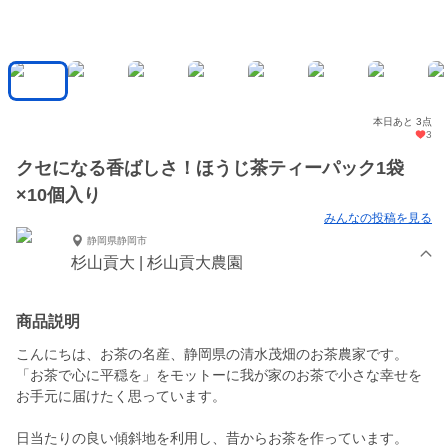
本日あと 3点
3
クセになる香ばしさ！ほうじ茶ティーパック1袋
×10個入り
みんなの投稿を見る
静岡県静岡市
杉山貢大 | 杉山貢大農園
商品説明
こんにちは、お茶の名産、静岡県の清水茂畑のお茶農家です。
「お茶で心に平穏を」をモットーに我が家のお茶で小さな幸せを
お手元に届けたく思っています。
日当たりの良い傾斜地を利用し、昔からお茶を作っています。