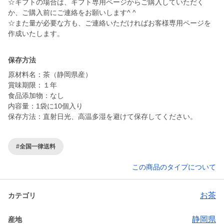
☆ギフトの場合は、ギフト専用ページからご購入していただく
か、ご購入前にご連絡をお願いします^ ^
☆また量が必要な方も、ご連絡いただければお客様専用ページを
作成いたします。
保存方法
原材料名：茶（静岡県産）
賞味期限：１年
食品添加物：なし
内容量：1袋に10個入り
保存方法：直射日光、高温多湿を避けて保存してください。
#全国一律送料
この商品のタイプについて
お茶
カテゴリ
静岡県
産地