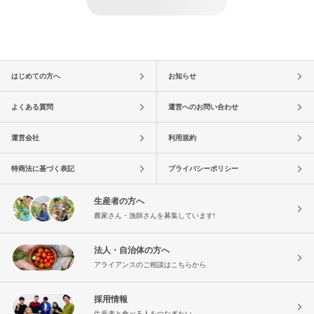
はじめての方へ
お知らせ
よくある質問
運営へのお問い合わせ
運営会社
利用規約
特商法に基づく表記
プライバシーポリシー
生産者の方へ
農家さん・漁師さんを募集しています!
法人・自治体の方へ
アライアンスのご相談はこちらから
採用情報
生産者と食べる人をつなぎたい