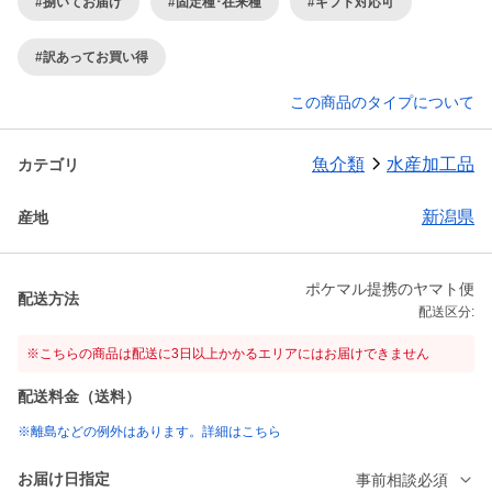
#捌いてお届け
#固定種･在来種
#ギフト対応可
#訳あってお買い得
この商品のタイプについて
魚介類
水産加工品
カテゴリ
新潟県
産地
ポケマル提携のヤマト便
配送方法
配送区分:
※こちらの商品は配送に3日以上かかるエリアにはお届けできません
配送料金（送料）
※離島などの例外はあります。詳細はこちら
お届け日指定
事前相談必須