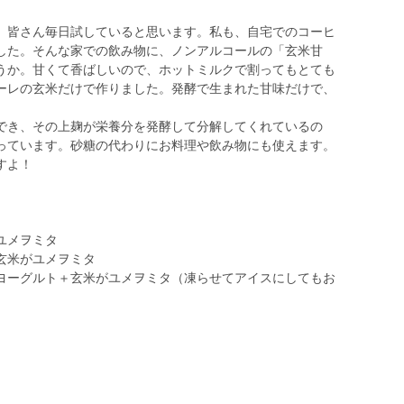
。皆さん毎日試していると思います。私も、自宅でのコーヒ
した。そんな家での飲み物に、ノンアルコールの「玄米甘
うか。甘くて香ばしいので、ホットミルクで割ってもとても
ーレの玄米だけで作りました。発酵で生まれた甘味だけで、
でき、その上麹が栄養分を発酵して分解してくれているの
っています。砂糖の代わりにお料理や飲み物にも使えます。
すよ！
ユメヲミタ
玄米がユメヲミタ
ヨーグルト＋玄米がユメヲミタ（凍らせてアイスにしてもお