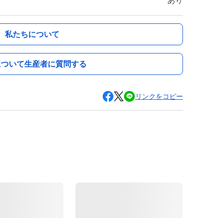
あり
私たちについて
について生産者に質問する
リンクをコピー