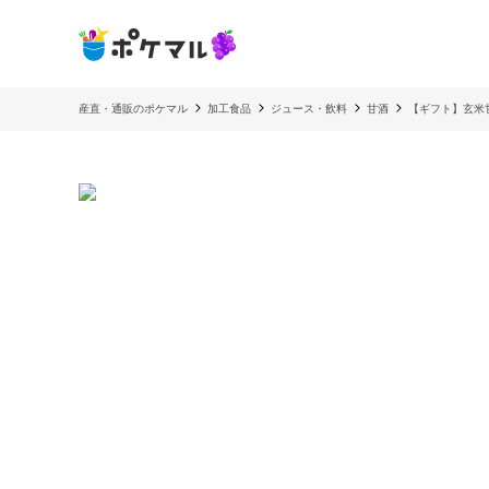
産直・通販のポケマル
加工食品
ジュース・飲料
甘酒
【ギフト】玄米