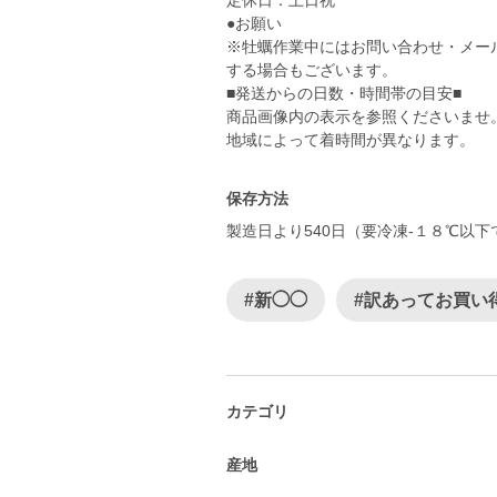
定休日：土日祝
●お願い
※牡蠣作業中にはお問い合わせ・メー
する場合もございます。
■発送からの日数・時間帯の目安■
商品画像内の表示を参照くださいませ
地域によって着時間が異なります。
保存方法
製造日より540日（要冷凍-１８℃以
#新◯◯
#訳あってお買い
カテゴリ
産地