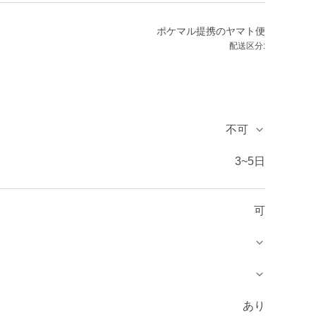
ポケマル提携のヤマト便
配送区分:
不可
3~5日
可
あり