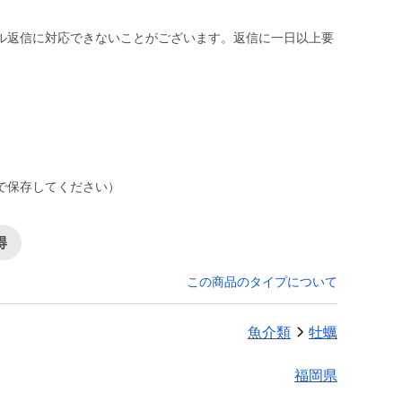
ル返信に対応できないことがございます。返信に一日以上要
。
下で保存してください）
得
この商品のタイプについて
魚介類
牡蠣
福岡県