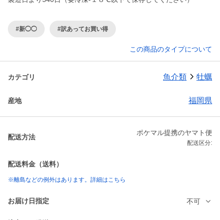
#新◯◯
#訳あってお買い得
この商品のタイプについて
魚介類
牡蠣
カテゴリ
福岡県
産地
ポケマル提携のヤマト便
配送方法
配送区分:
配送料金（送料）
※離島などの例外はあります。詳細はこちら
お届け日指定
不可