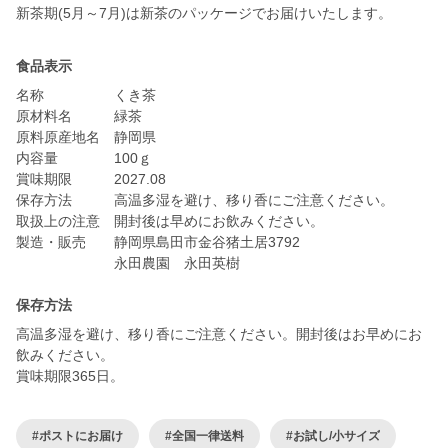
新茶期(5月～7月)は新茶のパッケージでお届けいたします。
食品表示
名称 くき茶
原材料名 緑茶
原料原産地名 静岡県
内容量 100ｇ
賞味期限 2027.08
保存方法 高温多湿を避け、移り香にご注意ください。
取扱上の注意 開封後は早めにお飲みください。
製造・販売 静岡県島田市金谷猪土居3792
永田農園 永田英樹
保存方法
高温多湿を避け、移り香にご注意ください。開封後はお早めにお
飲みください。
賞味期限365日。
#ポストにお届け
#全国一律送料
#お試し/小サイズ