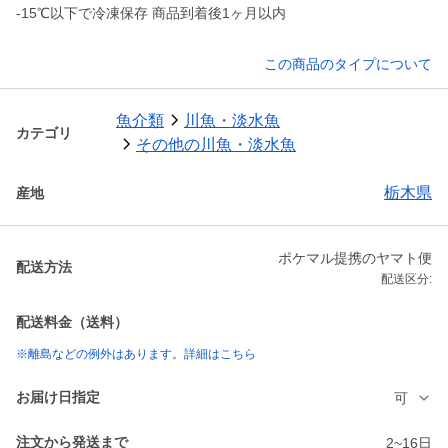
-15℃以下で冷凍保存 商品到着後1ヶ月以内
この商品のタイプについて
魚介類
川魚・淡水魚
カテゴリ
その他の川魚・淡水魚
栃木県
産地
ポケマル提携のヤマト便
配送方法
配送区分:
配送料金（送料）
※離島などの例外はあります。詳細はこちら
お届け日指定
可
注文から発送まで
2~16日