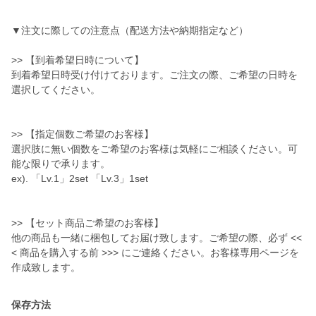
▼注文に際しての注意点（配送方法や納期指定など）
>> 【到着希望日時について】
到着希望日時受け付けております。ご注文の際、ご希望の日時を
選択してください。
>> 【指定個数ご希望のお客様】
選択肢に無い個数をご希望のお客様は気軽にご相談ください。可
能な限りで承ります。
ex). 「Lv.1」2set 「Lv.3」1set
>> 【セット商品ご希望のお客様】
他の商品も一緒に梱包してお届け致します。ご希望の際、必ず <<
< 商品を購入する前 >>> にご連絡ください。お客様専用ページを
作成致します。
保存方法