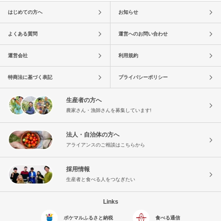
はじめての方へ
お知らせ
よくある質問
運営へのお問い合わせ
運営会社
利用規約
特商法に基づく表記
プライバシーポリシー
生産者の方へ
農家さん・漁師さんを募集しています!
法人・自治体の方へ
アライアンスのご相談はこちらから
採用情報
生産者と食べる人をつなぎたい
Links
ポケマルふるさと納税
食べる通信