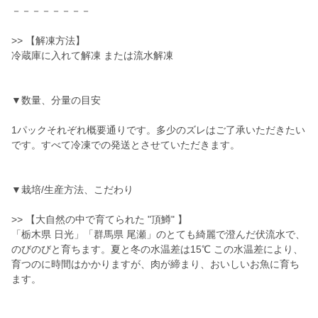
－－－－－－－－
>> 【解凍方法】
冷蔵庫に入れて解凍 または流水解凍
▼数量、分量の目安
1パックそれぞれ概要通りです。多少のズレはご了承いただきたい
です。すべて冷凍での発送とさせていただきます。
▼栽培/生産方法、こだわり
>> 【大自然の中で育てられた "頂鱒" 】
「栃木県 日光」「群馬県 尾瀬」のとても綺麗で澄んだ伏流水で、
のびのびと育ちます。夏と冬の水温差は15℃ この水温差により、
育つのに時間はかかりますが、肉が締まり、おいしいお魚に育ち
ます。