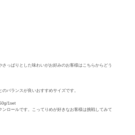
やさっぱりとした味わいがお好みのお客様はこちらからどう
とのバランスが良いおすすめサイズです。
g/1set
クンロールです。こってりめが好きなお客様は挑戦してみて