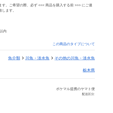
。ご希望の際、必ず <<< 商品を購入する前 >>> にご連
致します。
月以内
この商品のタイプについて
魚介類
川魚・淡水魚
その他の川魚・淡水魚
栃木県
ポケマル提携のヤマト便
配送区分: