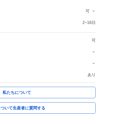
可
2~16日
可
あり
私たちについて
について生産者に質問する