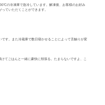
、-30℃の冷凍庫で急冷しています。解凍後、お客様のお好み
がっていただくことができます。
くおいしいです。また冷蔵庫で数日寝かせることによって舌触りが変
晩漬けてごはんと一緒に豪快に頬張る。たまらないですよ、こ