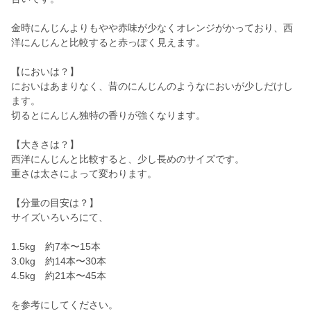
金時にんじんよりもやや赤味が少なくオレンジがかっており、西
洋にんじんと比較すると赤っぽく見えます。
【においは？】
においはあまりなく、昔のにんじんのようなにおいが少しだけし
ます。
切るとにんじん独特の香りが強くなります。
【大きさは？】
西洋にんじんと比較すると、少し長めのサイズです。
重さは太さによって変わります。
【分量の目安は？】
サイズいろいろにて、
1.5kg 約7本〜15本
3.0kg 約14本〜30本
4.5kg 約21本〜45本
を参考にしてください。