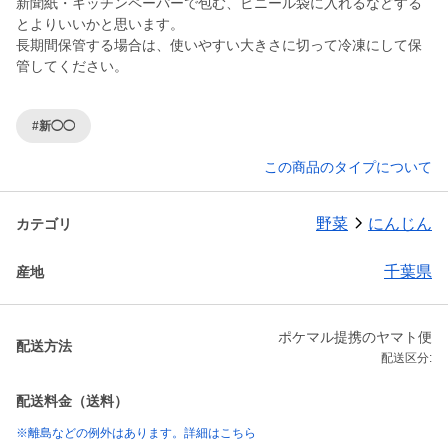
新聞紙・キッチンペーパーで包む、ビニール袋に入れるなどする
とよりいいかと思います。
長期間保管する場合は、使いやすい大きさに切って冷凍にして保
管してください。
#新◯◯
この商品のタイプについて
野菜
にんじん
カテゴリ
千葉県
産地
ポケマル提携のヤマト便
配送方法
配送区分:
配送料金（送料）
※離島などの例外はあります。詳細はこちら