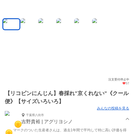
注文受付停止中
57
【リコピンにんじん】春採れ"京くれない"《クール
便》【サイズいろいろ】
みんなの投稿を見る
千葉県八街市
吉野貴裕 | アグリヨシノ
マークのついた生産者さんは、過去1年間で平均して特に高い評価を得