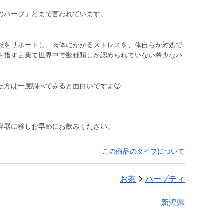
のハーブ」とまで言われています。
能をサポートし、肉体にかかるストレスを、体自らが対処で
を指す言葉で世界中で数種類しか認められていない希少なハ
た方は一度調べてみると面白いですよ😊
容器に移しお早めにお飲みください。
この商品のタイプについて
お茶
ハーブティ
新潟県