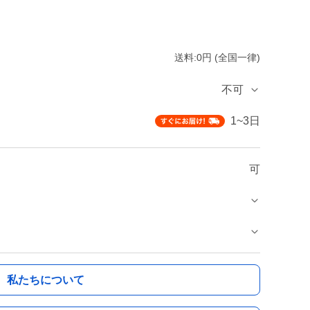
送料:0円 (全国一律)
不可
1~3日
可
私たちについて