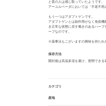
と昔の人は感じ取っていたようです。
アーユルベーダにおいては「不老不死
もう一つはアダプトゲンです。
アダプトゲンとは副作用がなく免疫機
き正常な状態に戻す働きのあるハーブ
ーブなのです。
※薬事法もございますの興味を持たれ
保存方法
開封後は高温多湿を避け、密閉できる
カテゴリ
産地