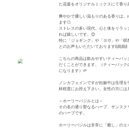
た花葉をオリジナルミックスにて香り
爽やかで優しい温もりのある香りは、
ます◎
ストレスの多い現代、心と体をリラッ
れば嬉しいです。😊
特に「ジョギング」や「ヨガ」や「瞑
とのお声もいただいております🙌🙌🙌
こちらの商品は飲みやすいティーバッ
だくことができます。（ティーバック
になります）🌱
ノンカフェインですが妊娠中は生理を
杯程度にお控え下さい。女性の方には
～ホーリーバジルとは～
その名の通り聖なるハーブ、サンスク
のハーブです。
ホーリーバジルは非常に「癒し」のエ