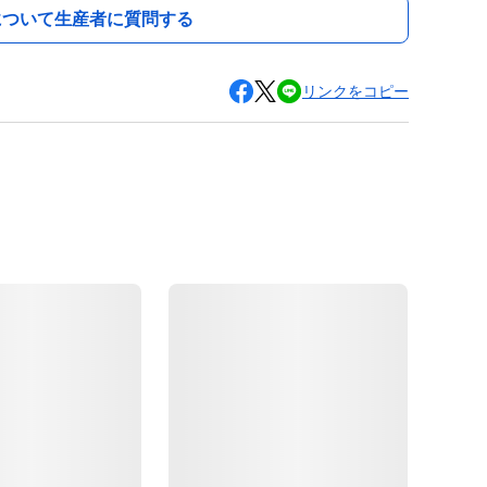
について生産者に質問する
リンクをコピー