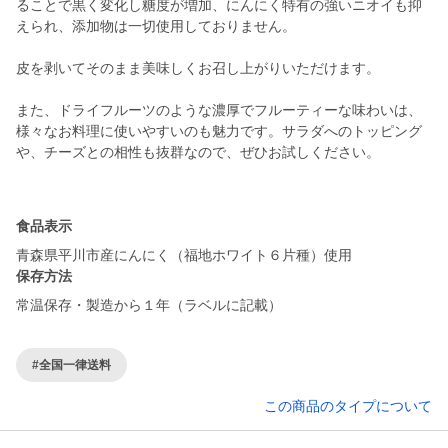
ることで黒く変化し糖度が増加、にんにく特有の強いニオイも抑
えられ、添加物は一切使用しておりません。
皮を剥いてそのまま美味しくお召し上がりいただけます。
また、ドライフルーツのような濃厚でフルーティーな味わいは、
様々なお料理に使いやすいのも魅力です。サラダへのトッピング
や、チーズとの相性も抜群なので、ぜひお試しください。
食品表示
青森県平川市産にんにく（福地ホワイト６片種）使用
保存方法
常温保存・製造から１年（ラベルに記載）
#全国一律送料
この商品のタイプについて