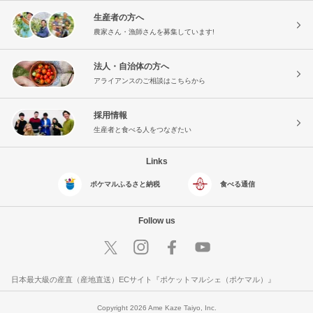
生産者の方へ
農家さん・漁師さんを募集しています!
法人・自治体の方へ
アライアンスのご相談はこちらから
採用情報
生産者と食べる人をつなぎたい
Links
ポケマルふるさと納税
食べる通信
Follow us
日本最大級の産直（産地直送）ECサイト『ポケットマルシェ（ポケマル）』
Copyright 2026 Ame Kaze Taiyo, Inc.