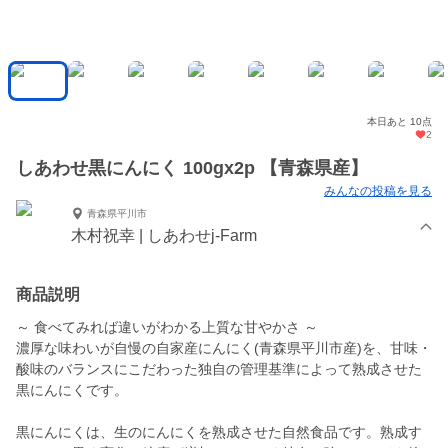
本日あと 10点
2
しあわせ黒にんにく 100gx2p 【青森県産】
みんなの投稿を見る
青森県平川市
木村祝幸 | しあわせj-Farm
商品説明
～ 食べてみれば違いがわかる上質な甘やかさ ～
濃厚な味わいが自慢の自家産にんにく(青森県平川市産)を、甘味・
酸味のバランスにこだわった独自の管理基準によって熟成させた
黒にんにくです。
黒にんにくは、生のにんにくを熟成させた自然食品です。熟成す