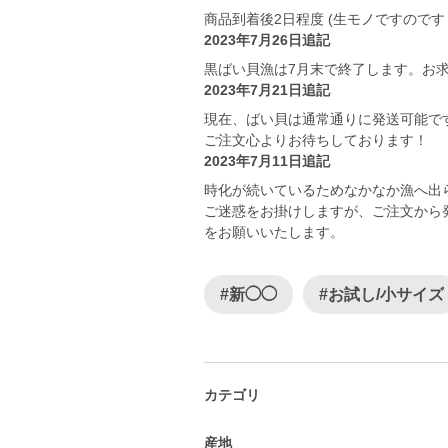
商品到着後2日程度 (生モノですので
2023年7月26日追記
黒ばい貝漁は7月末で終了します。お
2023年7月21日追記
現在、ばい貝は通常通りに発送可能で
ご注文心よりお待ちしております！
2023年7月11日追記
時化が続いているためなかなか漁へ出
ご迷惑をお掛けしますが、ご注文から
をお願いいたします。
#新◯◯
#お試し/小サイズ
カテゴリ
産地