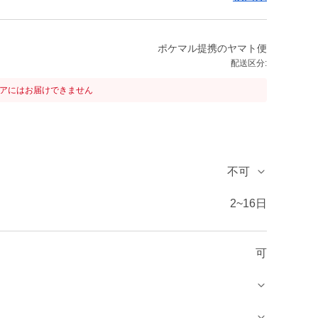
ポケマル提携のヤマト便
配送区分:
リアにはお届けできません
不可
2~16日
可