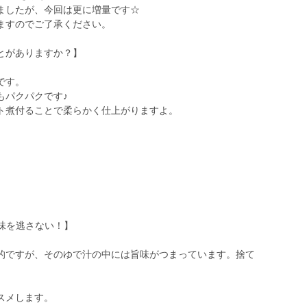
ましたが、今回は更に増量です☆
ますのでご了承ください。
とがありますか？】
です。
もパクパクです♪
ト煮付ることで柔らかく仕上がりますよ。
旨味を逃さない！】
的ですが、そのゆで汁の中には旨味がつまっています。捨て
スメします。