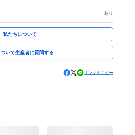
あり
私たちについて
について生産者に質問する
リンクをコピー