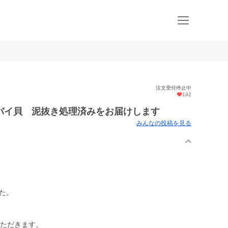
注文受付停止中
192
バイ貝 泥抜き処理済みをお届けします
みんなの投稿を見る
した。
いただきます。