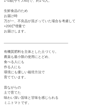
1㌔箱(サイズ60)で、約1㌔入。
生鮮食品のため
お届け時
万が一、不良品が混ざっていた場合を考慮して
+200㌘増量で
お届けします。
_________________________________
有機質肥料を主体とした土づくり。
農薬も最小限の使用にとどめ、
食べる人にも
作る人にも
環境にも優しい栽培方法で
育てています。
昔ながらの
土で育てた
味わい深い旨味と甘味を感じられる
ミニトマトです。
_____________________________________