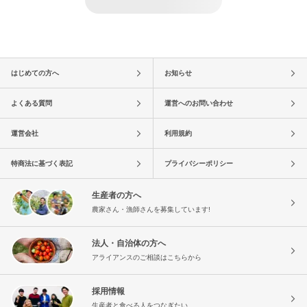
はじめての方へ
お知らせ
よくある質問
運営へのお問い合わせ
運営会社
利用規約
特商法に基づく表記
プライバシーポリシー
生産者の方へ
農家さん・漁師さんを募集しています!
法人・自治体の方へ
アライアンスのご相談はこちらから
採用情報
生産者と食べる人をつなぎたい