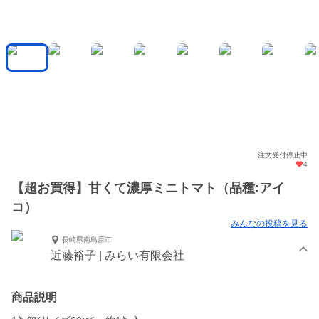
注文受付停止中
4
【超お買得】甘くて濃厚ミニトマト（品種:アイ
コ）
みんなの投稿を見る
長崎県南島原市
近藤裕子 | みらい有限会社
商品説明