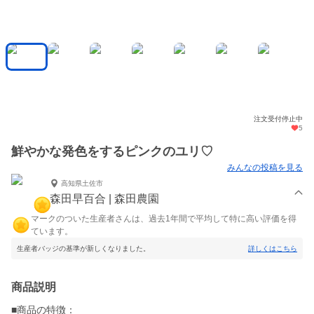
注文受付停止中
5
鮮やかな発色をするピンクのユリ♡
みんなの投稿を見る
高知県土佐市
森田早百合 | 森田農園
マークのついた生産者さんは、過去1年間で平均して特に高い評価を得
ています。
生産者バッジの基準が新しくなりました。
詳しくはこちら
商品説明
■商品の特徴：