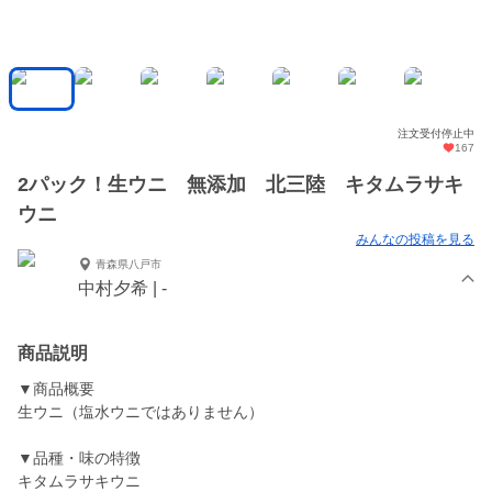
注文受付停止中
167
2パック！生ウニ 無添加 北三陸 キタムラサキ
ウニ
みんなの投稿を見る
青森県八戸市
中村夕希 | -
商品説明
▼商品概要
生ウニ（塩水ウニではありません）
▼品種・味の特徴
キタムラサキウニ