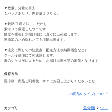
▼数量、分量の目安
１パックあたり、内容量１００ｇ
▼栽培/生産方法、こだわり
素潜りで厳選したウニです
鮮度を重視し水揚げ後には直ぐに出荷致します。
無添加のため採れたてを堪能出来ます。
▼注文に際しての注意点（配送方法や納期指定など）
クール冷蔵便にて発送致します。
海のシケ状況によるため、水揚げ出来次第の出荷となります
保存方法
要冷蔵（商品ご到着後、すぐにお召し上がりくださいませ）
この商品のタイプについて
魚介類
ウニ
カテゴリ