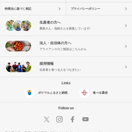
特商法に基づく表記
プライバシーポリシー
生産者の方へ
農家さん・漁師さんを募集しています!
法人・自治体の方へ
アライアンスのご相談はこちらから
採用情報
生産者と食べる人をつなぎたい
Links
ポケマルふるさと納税
食べる通信
Follow us