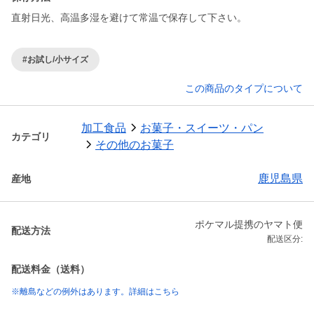
直射日光、高温多湿を避けて常温で保存して下さい。
#お試し/小サイズ
この商品のタイプについて
加工食品
お菓子・スイーツ・パン
カテゴリ
その他のお菓子
鹿児島県
産地
ポケマル提携のヤマト便
配送方法
配送区分:
配送料金（送料）
※離島などの例外はあります。詳細はこちら