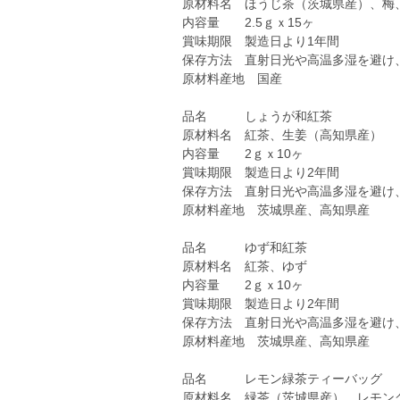
原材料名 ほうじ茶（茨城県産）、梅
内容量 2.5ｇｘ15ヶ
賞味期限 製造日より1年間
保存方法 直射日光や高温多湿を避け
原材料産地 国産
品名 しょうが和紅茶
原材料名 紅茶、生姜（高知県産）
内容量 2ｇｘ10ヶ
賞味期限 製造日より2年間
保存方法 直射日光や高温多湿を避け
原材料産地 茨城県産、高知県産
品名 ゆず和紅茶
原材料名 紅茶、ゆず
内容量 2ｇｘ10ヶ
賞味期限 製造日より2年間
保存方法 直射日光や高温多湿を避け
原材料産地 茨城県産、高知県産
品名 レモン緑茶ティーバッグ
原材料名 緑茶（茨城県産）、レモン