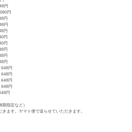
8円
080円
8円
48円
48円
0円
0円
48円
48円
48円
48円
48円
48円
648円
48円
納期指定など）
だきます。ヤマト便で送らせていただきます。