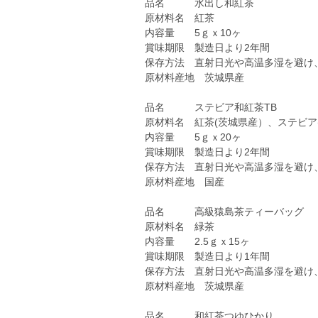
品名 水出し和紅茶
原材料名 紅茶
内容量 5ｇｘ10ヶ
賞味期限 製造日より2年間
保存方法 直射日光や高温多湿を避け
原材料産地 茨城県産
品名 ステビア和紅茶TB
原材料名 紅茶(茨城県産）、ステビア
内容量 5ｇｘ20ヶ
賞味期限 製造日より2年間
保存方法 直射日光や高温多湿を避け
原材料産地 国産
品名 高級猿島茶ティーバッグ
原材料名 緑茶
内容量 2.5ｇｘ15ヶ
賞味期限 製造日より1年間
保存方法 直射日光や高温多湿を避け
原材料産地 茨城県産
品名 和紅茶つゆひかり