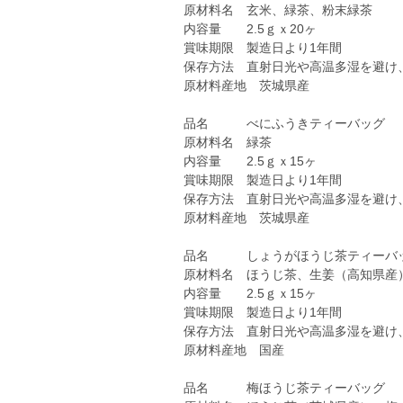
原材料名 玄米、緑茶、粉末緑茶
内容量 2.5ｇｘ20ヶ
賞味期限 製造日より1年間
保存方法 直射日光や高温多湿を避け
原材料産地 茨城県産
品名 べにふうきティーバッグ
原材料名 緑茶
内容量 2.5ｇｘ15ヶ
賞味期限 製造日より1年間
保存方法 直射日光や高温多湿を避け
原材料産地 茨城県産
品名 しょうがほうじ茶ティーバ
原材料名 ほうじ茶、生姜（高知県産
内容量 2.5ｇｘ15ヶ
賞味期限 製造日より1年間
保存方法 直射日光や高温多湿を避け
原材料産地 国産
品名 梅ほうじ茶ティーバッグ