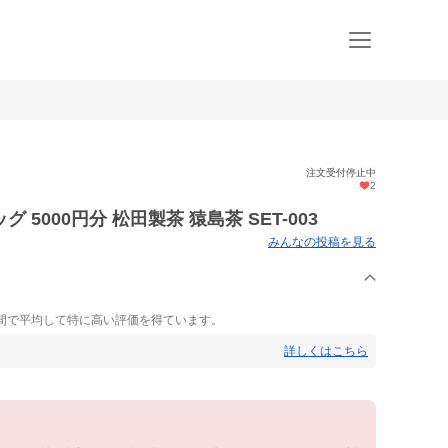
注文受付停止中
2
5000円分 松田製茶 猿島茶 SET-003
みんなの投稿を見る
間で平均して特に高い評価を得ています。
詳しくはこちら