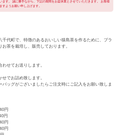
います。 誠に勝手ながら、下記の期間をお盆休業とさせていただきます。 お客様
ますようお願い申し上げます。
八千代町で、特徴のあるおいしい猿島茶を作るために、ブラ
りお茶を栽培し、販売しております。
合わせてお送りします。
かせでお詰め致します。
ーバッグがございましたらご注文時にご記入をお願い致しま
0円
40円
40円
0円
8円