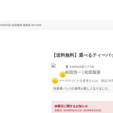
00円分 松田製茶 猿島茶 SET-003
【送料無料】選べるティーバッグ 
茨城県結城郡八千代町
松田浩一 | 松田製茶
マークのついた生産者さんは、過去1年
生産者バッジの基準が新しくなりました。
休業日に関するお知らせ
休業日: 2026年8月11日~2026年8月16日