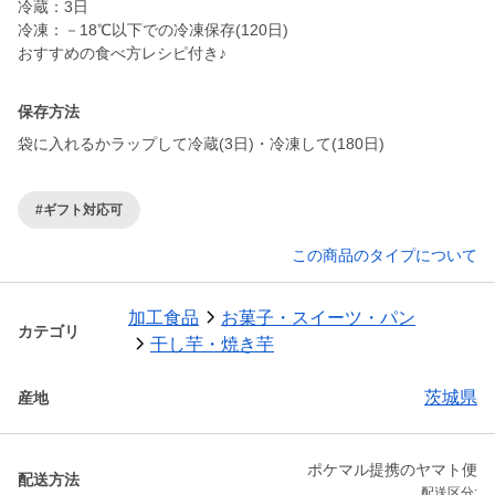
冷蔵：3日
冷凍：－18℃以下での冷凍保存(120日)
おすすめの食べ方レシピ付き♪
保存方法
袋に入れるかラップして冷蔵(3日)・冷凍して(180日)
#ギフト対応可
この商品のタイプについて
加工食品
お菓子・スイーツ・パン
カテゴリ
干し芋・焼き芋
茨城県
産地
ポケマル提携のヤマト便
配送方法
配送区分: