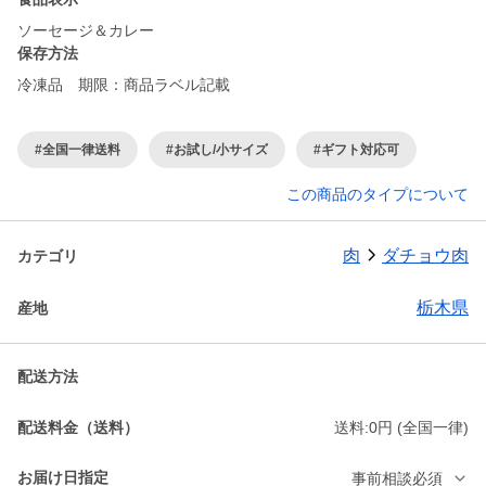
ソーセージ＆カレー
保存方法
冷凍品 期限：商品ラベル記載
#全国一律送料
#お試し/小サイズ
#ギフト対応可
この商品のタイプについて
肉
ダチョウ肉
カテゴリ
栃木県
産地
配送方法
配送料金（送料）
送料:0円 (全国一律)
お届け日指定
事前相談必須