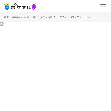
産直・通販のポケマル
肉
ダチョウ肉
ダチョウバラエティーセット