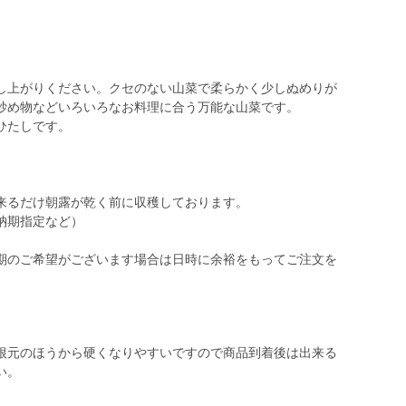
し上がりください。クセのない山菜で柔らかく少しぬめりが
炒め物などいろいろなお料理に合う万能な山菜です。
ひたしです。
来るだけ朝露が乾く前に収穫しております。
納期指定など）
期のご希望がございます場合は日時に余裕をもってご注文を
根元のほうから硬くなりやすいですので商品到着後は出来る
い。