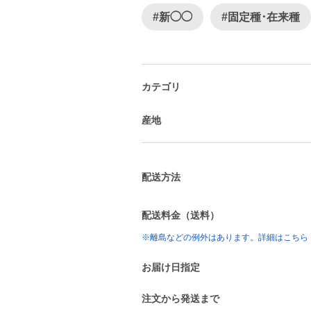
#新◯◯
#固定種･在来種
カテゴリ
産地
配送方法
配送料金（送料）
※離島などの例外はあります。詳細はこちら
お届け日指定
注文から発送まで