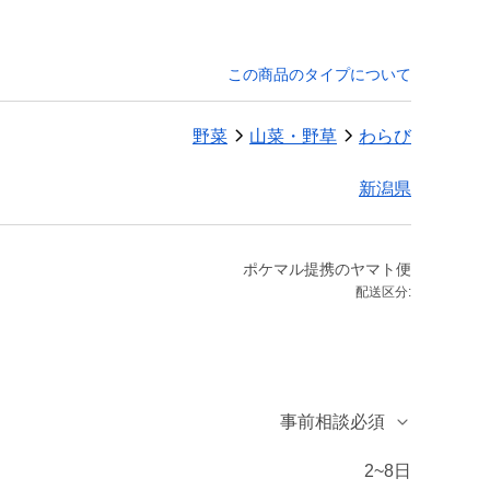
この商品のタイプについて
野菜
山菜・野草
わらび
新潟県
ポケマル提携のヤマト便
配送区分:
事前相談必須
2~8日