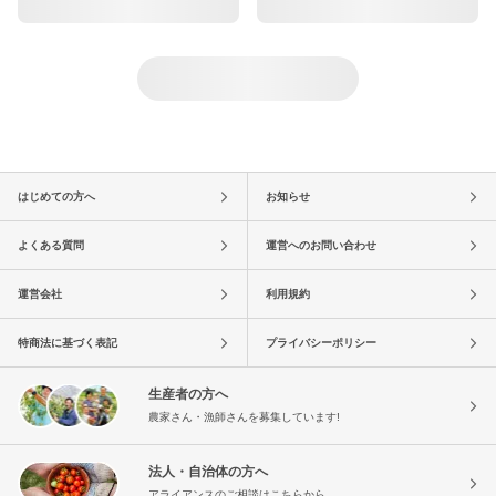
はじめての方へ
お知らせ
よくある質問
運営へのお問い合わせ
運営会社
利用規約
特商法に基づく表記
プライバシーポリシー
生産者の方へ
農家さん・漁師さんを募集しています!
法人・自治体の方へ
アライアンスのご相談はこちらから