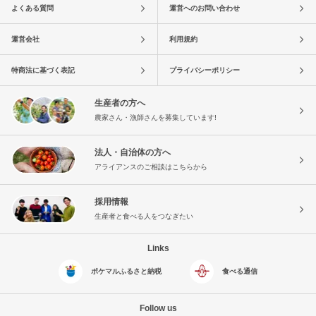
よくある質問
運営へのお問い合わせ
運営会社
利用規約
特商法に基づく表記
プライバシーポリシー
生産者の方へ
農家さん・漁師さんを募集しています!
法人・自治体の方へ
アライアンスのご相談はこちらから
採用情報
生産者と食べる人をつなぎたい
Links
ポケマルふるさと納税
食べる通信
Follow us