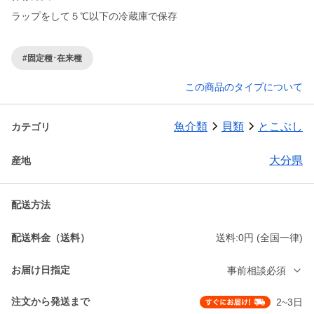
ラップをして５℃以下の冷蔵庫で保存
#固定種･在来種
この商品のタイプについて
魚介類
貝類
とこぶし
カテゴリ
大分県
産地
配送方法
配送料金（送料）
送料:0円 (全国一律)
お届け日指定
事前相談必須
注文から発送まで
2~3日