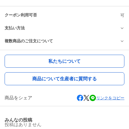
クーポン利用可否
可
支払い方法
複数商品のご注文について
私たちについて
商品について生産者に質問する
商品をシェア
リンクをコピー
みんなの投稿
投稿はありません