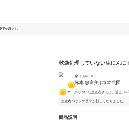
薬不使用です。
乾燥処理していない生にんに
千葉県千葉市
塚本 敏富美 | 塚本農園
マークのついた生産者さんは、過去1年
生産者バッジの基準が新しくなりました。
商品説明