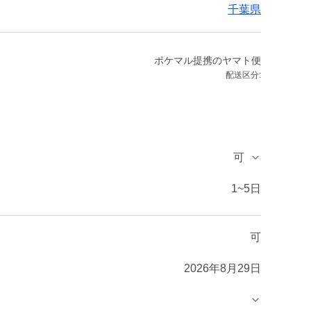
千葉県
ポケマル提携のヤマト便
配送区分:
可
1~5日
可
2026年8月29日