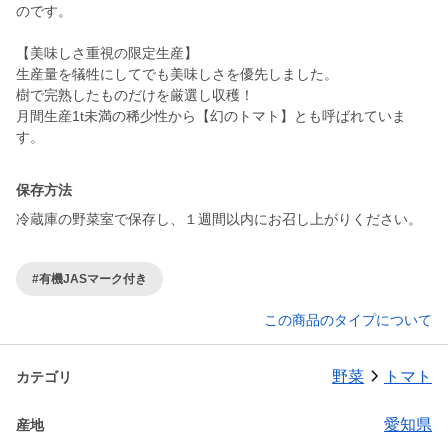
のです。
【美味しさ重視の限定生産】
生産量を犠牲にしてでも美味しさを優先しました。
樹で完熟したものだけを厳選し収穫！
月間生産1t未満の稀少性から【幻のトマト】とも呼ばれていま
す。
保存方法
冷蔵庫の野菜室で保存し、１週間以内にお召し上がりください。
#有機JASマーク付き
この商品のタイプについて
野菜
トマト
カテゴリ
愛知県
産地