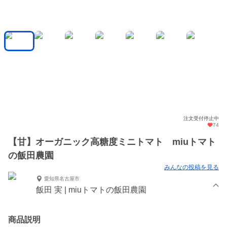
注文受付停止中
74
【甘】オーガニック高糖度ミニトマト miuトマト
の飯田農園
みんなの投稿を見る
愛知県名古屋市
飯田 実 | miuトマトの飯田農園
商品説明