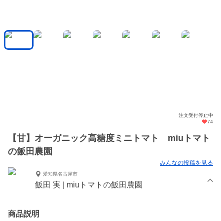
注文受付停止中
74
【甘】オーガニック高糖度ミニトマト miuトマト
の飯田農園
みんなの投稿を見る
愛知県名古屋市
飯田 実 | miuトマトの飯田農園
商品説明