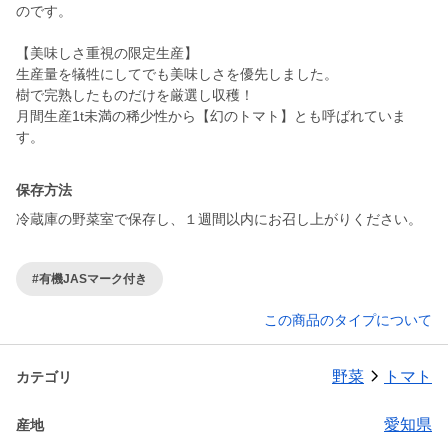
のです。
【美味しさ重視の限定生産】
生産量を犠牲にしてでも美味しさを優先しました。
樹で完熟したものだけを厳選し収穫！
月間生産1t未満の稀少性から【幻のトマト】とも呼ばれていま
す。
保存方法
冷蔵庫の野菜室で保存し、１週間以内にお召し上がりください。
#有機JASマーク付き
この商品のタイプについて
野菜
トマト
カテゴリ
愛知県
産地