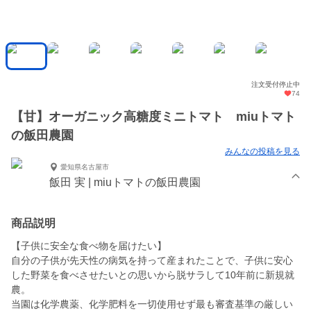
注文受付停止中
74
【甘】オーガニック高糖度ミニトマト miuトマト
の飯田農園
みんなの投稿を見る
愛知県名古屋市
飯田 実 | miuトマトの飯田農園
商品説明
【子供に安全な食べ物を届けたい】
自分の子供が先天性の病気を持って産まれたことで、子供に安心
した野菜を食べさせたいとの思いから脱サラして10年前に新規就
農。
当園は化学農薬、化学肥料を一切使用せず最も審査基準の厳しい