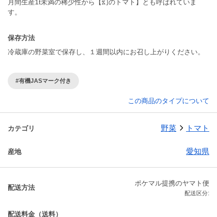
月間生産1t未満の稀少性から【幻のトマト】とも呼ばれていま
す。
保存方法
冷蔵庫の野菜室で保存し、１週間以内にお召し上がりください。
#有機JASマーク付き
この商品のタイプについて
野菜
トマト
カテゴリ
愛知県
産地
ポケマル提携のヤマト便
配送方法
配送区分:
配送料金（送料）