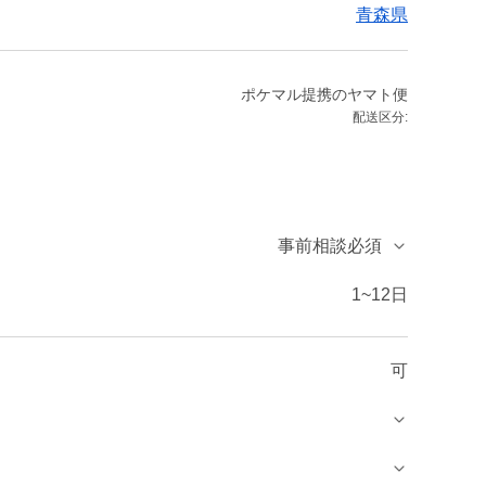
青森県
ポケマル提携のヤマト便
配送区分:
事前相談必須
1~12日
可