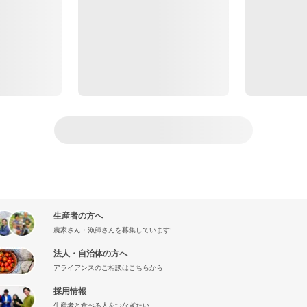
生産者の方へ
農家さん・漁師さんを募集しています!
法人・自治体の方へ
アライアンスのご相談はこちらから
採用情報
生産者と食べる人をつなぎたい