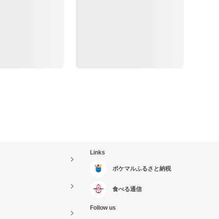
Links
ポケマルふるさと納税
食べる通信
Follow us