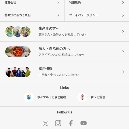
運営会社
利用規約
特商法に基づく表記
プライバシーポリシー
生産者の方へ
農家さん・漁師さんを募集しています!
法人・自治体の方へ
アライアンスのご相談はこちらから
採用情報
生産者と食べる人をつなぎたい
Links
ポケマルふるさと納税
食べる通信
Follow us