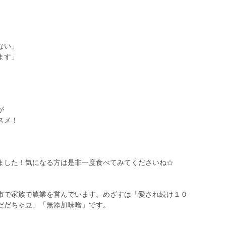
ない」
ます」
が
スメ！
ました！気になる方は是非一度食べてみてくださいね☆
市で家族で農業を営んでいます。めざすは「愛され続け１０
だだちゃ豆」「無添加味噌」です。