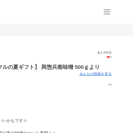
あと200点
9
ルの夏ギフト】 與惣兵衛味噌 500ｇより
みんなの投稿を見る
いいかもです☆