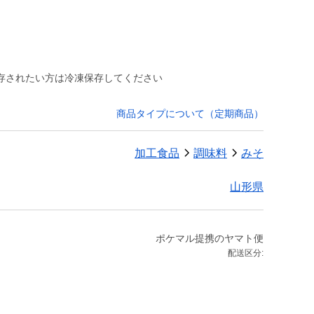
）
存されたい方は冷凍保存してください
商品タイプについて（定期商品）
加工食品
調味料
みそ
山形県
ポケマル提携のヤマト便
配送区分: