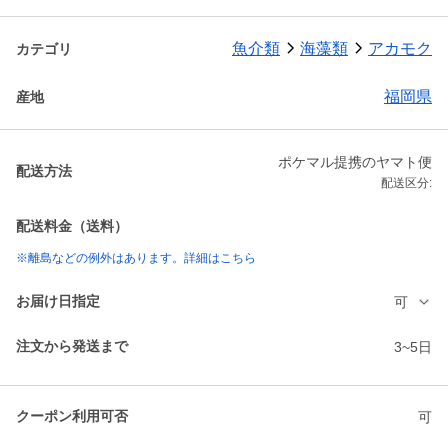
魚介類
海藻類
アカモク
カテゴリ
福岡県
産地
ポケマル提携のヤマト便
配送方法
配送区分:
配送料金（送料）
※離島などの例外はあります。詳細はこちら
お届け日指定
可
注文から発送まで
3~5日
クーポン利用可否
可