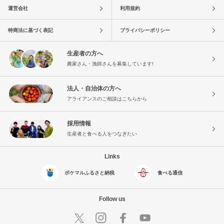
運営会社
利用規約
特商法に基づく表記
プライバシーポリシー
生産者の方へ
農家さん・漁師さんを募集しています!
法人・自治体の方へ
アライアンスのご相談はこちらから
採用情報
生産者と食べる人をつなぎたい
Links
ポケマルふるさと納税
食べる通信
Follow us