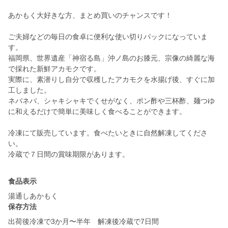
あかもく大好きな方、まとめ買いのチャンスです！
ご夫婦などの毎日の食卓に便利な使い切りパックになっていま
す。
福岡県、世界遺産「神宿る島」沖ノ島のお膝元、宗像の綺麗な海
で採れた新鮮アカモクです。
実際に、素潜りし自分で収穫したアカモクを水揚げ後、すぐに加
工しました。
ネバネバ、シャキシャキでくせがなく、ポン酢や三杯酢、麺つゆ
に和えるだけで簡単に美味しく食べることができます。
冷凍にて販売しています。食べたいときに自然解凍してくださ
い。
食品表示
湯通しあかもく
保存方法
出荷後冷凍で3か月〜半年 解凍後冷蔵で7日間