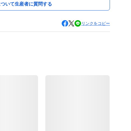
について生産者に質問する
リンクをコピー