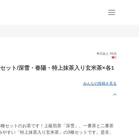
本日あと 50点
5
セット/深雪・春陽・特上抹茶入り玄米茶×各1
みんなの投稿を見る
3種セットのお茶です！上級煎茶「深雪」、一番茶と二番茶
みやすい「特上抹茶入り玄米茶」の3種セットです。是非、