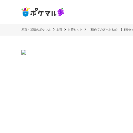
産直・通販のポケマル
お茶
お茶セット
【初めての方へお勧め！】3種セッ