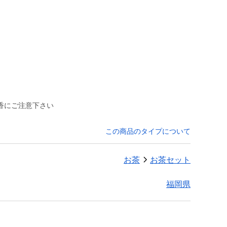
香にご注意下さい
この商品のタイプについて
お茶
お茶セット
福岡県