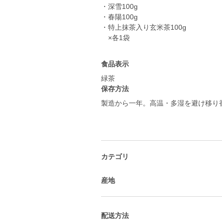
・深雪100g
・春陽100g
・特上抹茶入り玄米茶100g
×各1袋
食品表示
緑茶
保存方法
製造から一年。高温・多湿を避け移り
カテゴリ
産地
配送方法