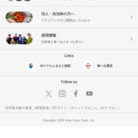
法人・自治体の方へ
アライアンスのご相談はこちらから
採用情報
生産者と食べる人をつなぎたい
Links
ポケマルふるさと納税
食べる通信
Follow us
日本最大級の産直（産地直送）ECサイト『ポケットマルシェ（ポケマル）』
Copyright 2026 Ame Kaze Taiyo, Inc.