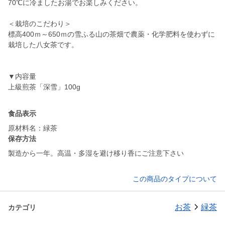
70℃に冷ましたお湯でお楽しみください。
＜栽培のこだわり＞
標高400ｍ～650ｍの雪ふる山の茶畑で農薬・化学肥料を使わずに
栽培した八女茶です。
▼内容量
食品表示
原材料名：緑茶
保存方法
製造から一年。高温・多湿を避け移り香にご注意下さい
この商品のタイプについて
お茶
緑茶
カテゴリ