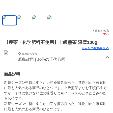
本日あと 50点
21
【農薬・化学肥料不使用】上級煎茶 深雪100g
みんなの投稿を見る
福岡県八女市
原島政司 | お茶の千代乃園
商品説明
新茶シーズン中盤に柔らかい芽を摘み採った、進物用から家庭用
に最も人気のある商品のひとつです。上級煎茶よりお手頃価格で
すが、それに負けない位の味香りともバランスのとれた旨みのあ
るお茶です。
新茶シーズン中盤に柔らかい芽を摘み採った、進物用から家庭用
に最も人気のある商品のひとつです。