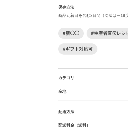
保存方法
商品到着日を含む2日間（冷凍はー18
#新◯◯
#生産者直伝レシ
#ギフト対応可
カテゴリ
産地
配送方法
配送料金（送料）