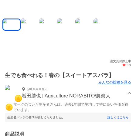
注文受付停止中
339
生でも食べれる！春の【スイートアスパラ】
みんなの投稿を見る
長崎県南島原市
増田勝也 | Agriculture NORABITO/農楽人
マークのついた生産者さんは、過去1年間で平均して特に高い評価を得
ています。
生産者バッジの基準が新しくなりました。
詳しくはこちら
商品説明