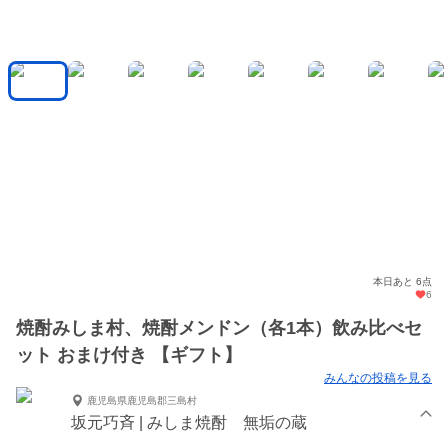
本日あと 6点
6
焼酎みしま村、焼酎メンドン（各1本）飲み比べセ
ット おまけ付き 【ギフト】
みんなの投稿を見る
鹿児島県鹿児島郡三島村
坂元巧斉 | みしま焼酎 無垢の蔵