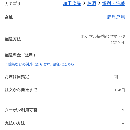
加工食品
お酒
焼酎・泡盛
カテゴリ
鹿児島県
産地
ポケマル提携のヤマト便
配送方法
配送区分:
配送料金（送料）
※離島などの例外はあります。詳細はこちら
お届け日指定
可
注文から発送まで
1~8日
クーポン利用可否
可
支払い方法