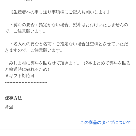
【生産者への申し送り事項欄にご記入お願いします】
・熨斗の要否：指定がない場合、熨斗はお付けいたしませんの
で、ご注意願います。
・名入れの要否と名前：ご指定ない場合は空欄とさせていただ
きますので、ご注意願います。
・みしま村に熨斗を貼らせて頂きます。（2本まとめて熨斗を貼る
と輸送時に破れるため）
＃ギフト対応可
保存方法
常温
この商品のタイプについて