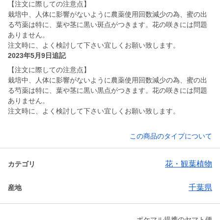
【注文に際しての注意点】
栽培中、人体に影響がないように農薬使用回数減少の為、蜜の出
る芍薬は特に、葉や茎に黒い斑点がつきます。花の咲きには問題
ありません。
注文時に、よく検討して下さい宜しくお願い致します。
2023年5月9日追記
【注文に際しての注意点】
栽培中、人体に影響がないように農薬使用回数減少の為、蜜の出
る芍薬は特に、葉や茎に黒い黒点がつきます。花の咲きには問題
ありません。
注文時に、よく検討して下さい宜しくお願い致します。
この商品のタイプについて
花・観葉植物
カテゴリ
千葉県
産地
ポケマル提携のヤマト便