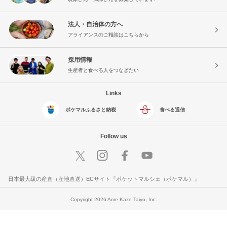
法人・自治体の方へ
アライアンスのご相談はこちらから
採用情報
生産者と食べる人をつなぎたい
Links
ポケマルふるさと納税
食べる通信
Follow us
日本最大級の産直（産地直送）ECサイト『ポケットマルシェ（ポケマル）』
Copyright 2026 Ame Kaze Taiyo, Inc.